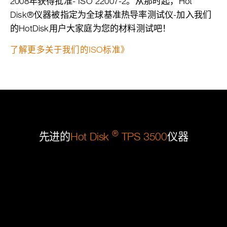
2008年获得批准- ISO 22007-2。从那时起，Hot
Disk®仪器被指定为全球基准热导率测试仪-加入我们
的HotDisk用户大家庭为您的材料测试吧！
了解更多关于我们的ISO标准》
®
先进的
Hot Disk
TPS 3500
仪器