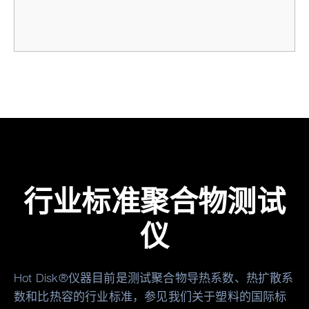
行业标准聚合物测试
仪
Hot Disk®仪器目前是测试聚合物导热系数、热扩散系
数和比热容的行业标准，参见我们关于塑料的国际标