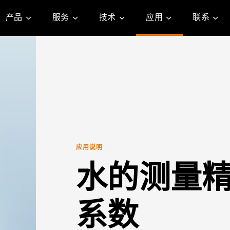
产品
服务
技术
应用
联系
应用说明
水的测量
系数