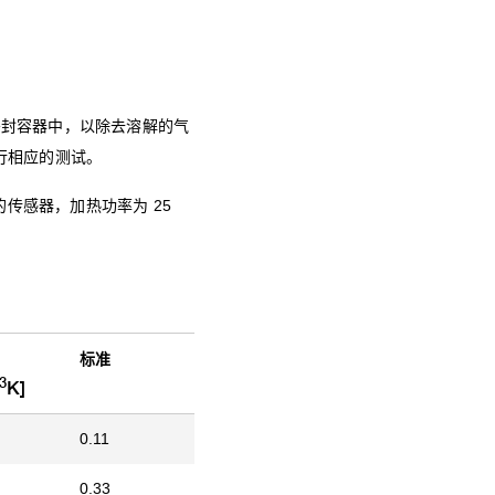
密封容器中，以除去溶解的气
进行相应的测试。
的传感器，加热功率为 25
标准
3
K]
0.11
0.33