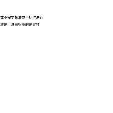
用或不需要校准或与标准进行
是准确且具有很高的确定性