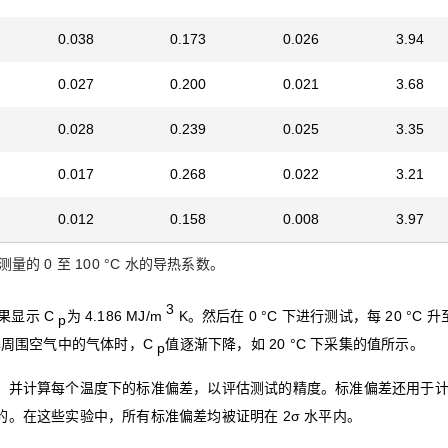
0.038
0.173
0.026
3.94
0.027
0.200
0.021
3.68
0.028
0.239
0.025
3.35
0.017
0.268
0.022
3.21
0.012
0.158
0.008
3.97
0 S 测量的 0 至 100 °C 水的导热系数。
3
结果显示 C
为 4.186 MJ/m
K。然后在 0 °C 下进行测试，每 20 °C 升
p
解周围空气中的气体时，C
值逐渐下降，如 20 °C 下采集的值所示。
p
，并计算每个温度下的标准偏差，以评估测试的精度。标准偏差还用于
。在这些实验中，所有标准偏差均被证明在 2σ 水平内。