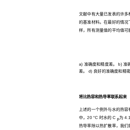
文献中有大量已发表的许多
的基准材料。在最好的情况
样，所有测量值的平均值可
a) 准确度和精度差。 b)
差。 d) 良好的准确度和精
将比热容和热导率联系起来
上述的一个例外与水的热容有关
中，20 °C 时水的 C
为 
p
热导率除以热扩散率，我们