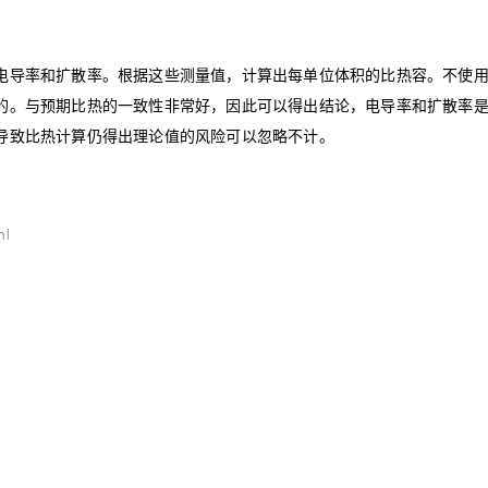
电导率和扩散率。根据这些测量值，计算出每单位体积的比热容。不使
的。与预期比热的一致性非常好，因此可以得出结论，电导率和扩散率
导致比热计算仍得出理论值的风险可以忽略不计。