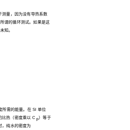
于测量，因为没有导热系数
即所谓的循环测试。如果是这
小未知。
度所需的能量。在 SI 单位
积的比热（密度乘以 C
）等于
p
时，纯水的密度为