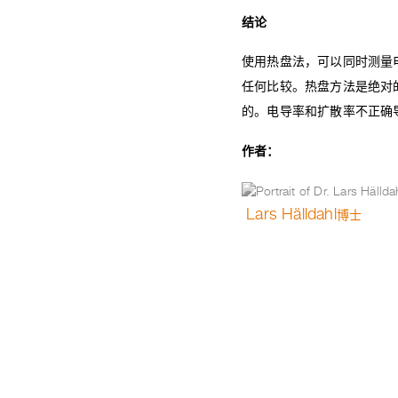
结论
使用热盘法，可以同时测量
任何比较。热盘方法是绝对
的。电导率和扩散率不正确
作者：
Lars Hälldahl
博士