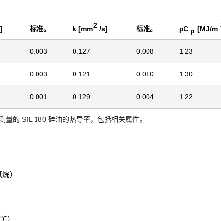
2
]
标准。
k [mm
/s]
标准。
ρC
[MJ/m
p
0.003
0.127
0.008
1.23
0.003
0.121
0.010
1.30
0.001
0.129
0.004
1.22
00 S 测量的 SIL 180 硅油的热导率，包括相关属性。
硅氧烷）
0℃）