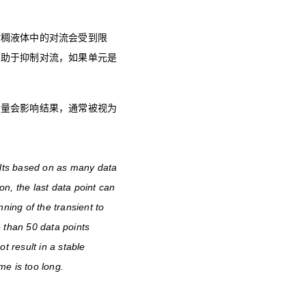
粘稠液体中的对流会受到限
有助于抑制对流，如果单元是
含量会影响结果，通常被视为
sults based on as many data
tion, the last data point can
ing of the transient to
e than 50 data points
t result in a stable
me is too long.