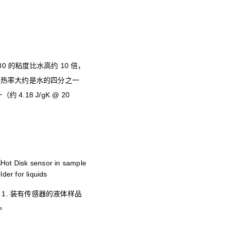
 的粘度比水高约 10 倍，
导热率大约是水的四分之一
.18 J/gK @ 20
 1. 装有传感器的液体样品
。