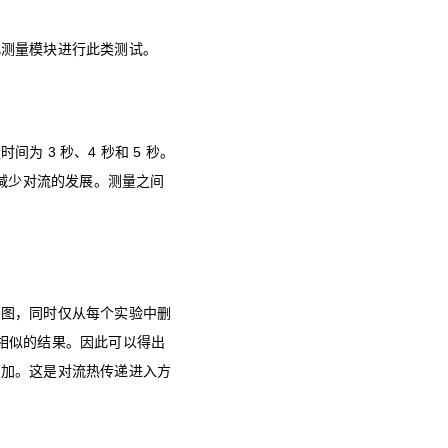
此测量模块进行此类测试。
 3 秒、4 秒和 5 秒。
地减少对流的发展。测量之间
差图，同时仅从每个实验中删
相似的结果。因此可以得出
增加。这是对流热传递进入方