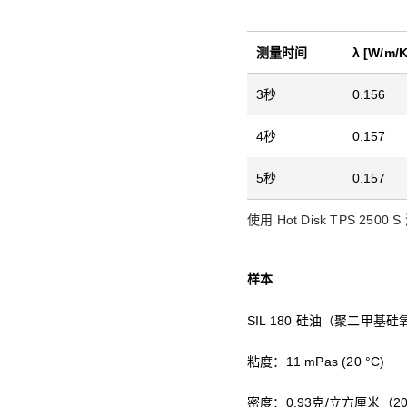
测量时间
λ [W/m/K
3秒
0.156
4秒
0.157
5秒
0.157
使用 Hot Disk TPS 25
样本
SIL 180 硅油（聚二甲基
粘度：11 mPas (20 °C)
密度：0.93克/立方厘米（2