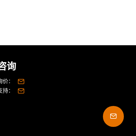
咨询
询价：
支持：