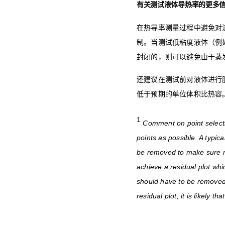
有关测试液体导热率的更多
在热导率测量过程中避免对
制。当测试低粘度液体（例
封闭的，则可以避免由于蒸
还建议在测试前对液体进行
低于预期的单位体积比热容
1
Comment on point selectio
points as possible. A typical
be removed to make sure no
achieve a residual plot whi
should have to be removed w
residual plot, it is likely 