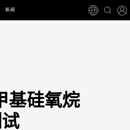
新闻
甲基硅氧烷
测试