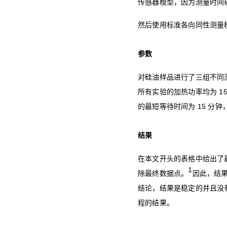
传感器模型，因为测量时间
然后使用标准各向同性测量
参数
对硅油样品进行了三组不同测
所有实验的加热功率均为 
的最短等待时间为 15 分
结果
在本文开头的表格中给出了
1
除最终数据点。
因此，结
结论，结果是稳定的并且没
程的结果。