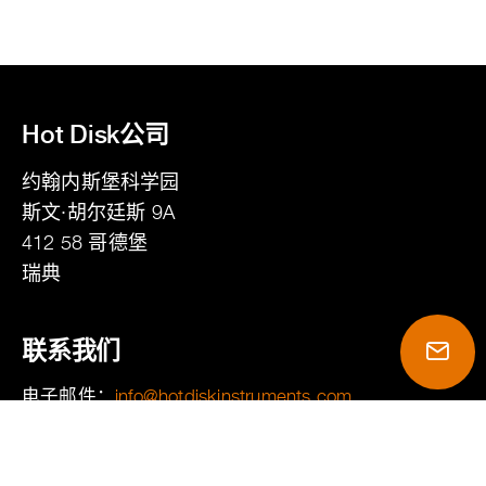
Hot Disk公司
约翰内斯堡科学园
斯文·胡尔廷斯 9A
412 58
哥德堡
瑞典
联系我们
电子邮件：
moc.stnemurtsniksidtoh@ofni
电话：
+46 31 411 410