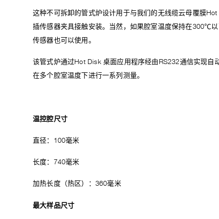
这种不可拆卸的管式炉设计用于与我们的无线缆云母覆膜Hot 
插传感器夹具接触安装。当然，如果腔室温度保持在300℃以下，我们的K
传感器也可以使用。
该管式炉通过Hot Disk 桌面应用程序经由RS232通信实现自
在多个腔室温度下进行一系列测量。
温控腔
尺寸
直径：100毫米
长度：740毫米
加热长度（热区）：360毫米
最大样品尺寸