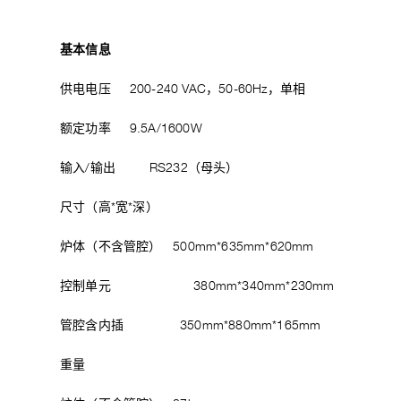
基本信息
供电电压 200-240 VAC，50-60Hz，单相
额定功率 9.5A/1600W
输入/输出 RS232（母头）
尺寸（高*宽*深）
炉体（不含管腔） 500mm*635mm*620mm
控制单元 380mm*340mm*230mm
管腔含内插 350mm*880mm*165mm
重量