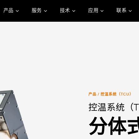
产品
服务
技术
应用
联系
产品
/
控温系统（TCU）
控温系统（T
分体