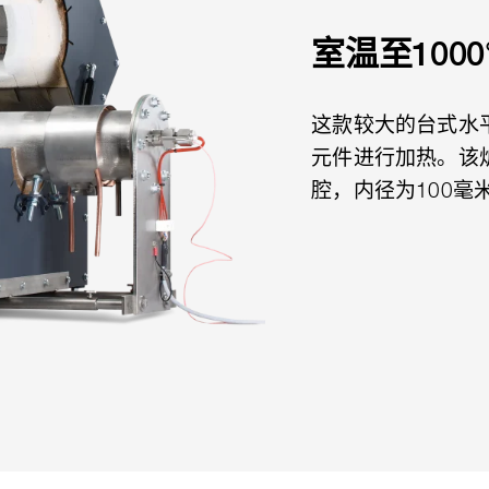
室温至1000
这款较大的台式水
元件进行加热。该
腔，内径为100