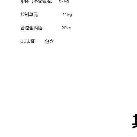
炉体（不含管腔） 87kg
控制单元 11kg
管腔含内插 20kg
CE认证 包含