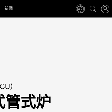
新闻
CU）
式管式炉