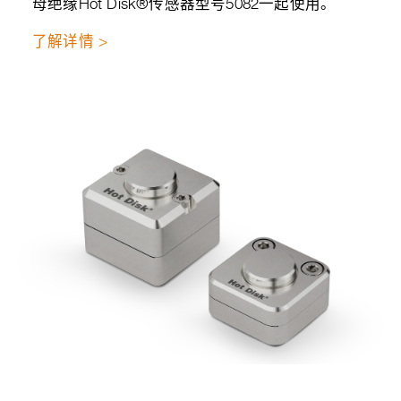
母绝缘Hot Disk®传感器型号5082一起使用。
了解详情 >