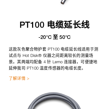
PT100 电缆延长线
-20°C 至 50°C
这款灰色聚合物护套 PT100 电缆延长线适用于测
试点与 Hot Disk® 仪器之间距离较长的测量场
景。其两端均配备 4 针 Lemo 连接器，可便捷地
延伸我司 PT100 温度传感器的电缆长度。
了解详情 >