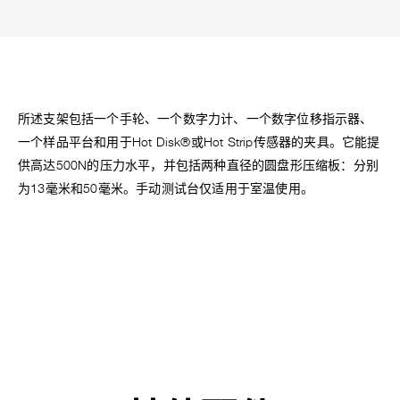
所述支架包括一个手轮、一个数字力计、一个数字位移指示器、
一个样品平台和用于Hot Disk®或Hot Strip传感器的夹具。它能提
供高达500N的压力水平，并包括两种直径的圆盘形压缩板：分别
为13毫米和50毫米。手动测试台仅适用于室温使用。